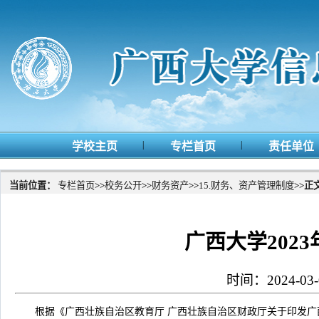
|
|
学校主页
专栏首页
责任单位
当前位置：
专栏首页
>>
校务公开
>>
财务资产
>>
15.财务、资产管理制度
>>
正
广西大学202
时间：2024-
根据《广西壮族自治区教育厅 广西壮族自治区财政厅关于印发广西高